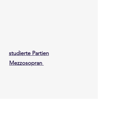
studierte Partien
Mezzosopran