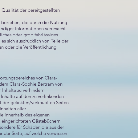
 Qualität der bereitgestellten
 beziehen, die durch die Nutzung
ändiger Informationen verursacht
liches oder grob fahrlässiges
s sich ausdrücklich vor, Teile der
n oder die Veröffentlichung
wortungsbereiches von Clara-
in dem Clara-Sophie Bertram von
 Inhalte zu verhindern.
 Inhalte auf den zu verlinkenden
t der gelinkten/verknüpften Seiten
Inhalten aller
lle innerhalb des eigenen
m eingerichteten Gästebüchern,
esondere für Schäden die aus der
r der Seite, auf welche verwiesen