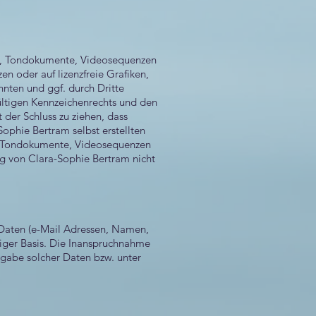
ken, Tondokumente, Videosequenzen
n oder auf lizenzfreie Grafiken,
nten und ggf. durch Dritte
ltigen Kennzeichenrechts und den
 der Schluss zu ziehen, dass
Sophie Bertram selbst erstellten
en, Tondokumente, Videosequenzen
ng von Clara-Sophie Bertram nicht
r Daten (e-Mail Adressen, Namen,
lliger Basis. Die Inanspruchnahme
ngabe solcher Daten bzw. unter