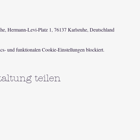
ruhe, Hermann-Levi-Platz 1, 76137 Karlsruhe, Deutschland
s- und funktionalen Cookie-Einstellungen blockiert.
altung teilen
Impressum
Datenschutz
©2016-2024 Clara-Sophie Bertram