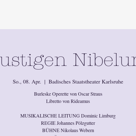
lustigen Nibel
So., 08. Apr.
  |  
Badisches Staatstheater Karlsruhe
Burleske Operette von Oscar Straus
Libretto von Rideamus
MUSIKALISCHE LEITUNG Dominic Limburg
REGIE Johannes Pölzgutter
BÜHNE Nikolaus Webern