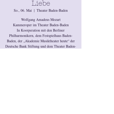
Liebe
So., 06. Mai
  |  
Theater Baden-Baden
Wolfgang Amadeus Mozart
Kammeroper im Theater Baden-Baden
In Koorperation mit den Berliner
Philharmonikern, dem Festspielhaus Baden-
Baden, der „Akademie Musiktheater heute“ der
Deutsche Bank Stiftung und dem Theater Baden-
Baden
Anmeldung für diese
Veranstaltung ist
abgeschlossen.
Okay
Zeit & Ort