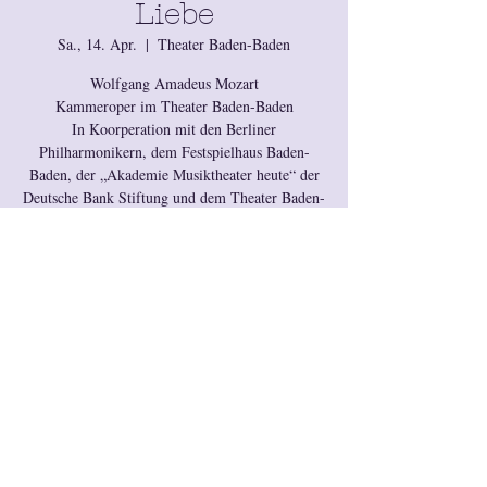
Liebe
Sa., 14. Apr.
  |  
Theater Baden-Baden
Wolfgang Amadeus Mozart
Kammeroper im Theater Baden-Baden
In Koorperation mit den Berliner
Philharmonikern, dem Festspielhaus Baden-
Baden, der „Akademie Musiktheater heute“ der
Deutsche Bank Stiftung und dem Theater Baden-
Baden
Anmeldung für diese
Veranstaltung ist
abgeschlossen.
Okay
Zeit & Ort