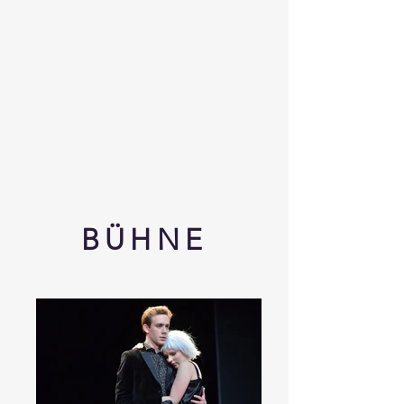
BÜHNE