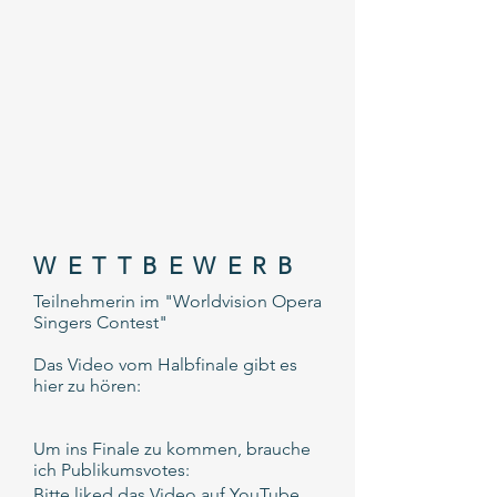
WETTBEWERB
Teilnehmerin im "Worldvision Opera
Singers Contest"
Das Video vom Halbfinale gibt es
hier zu hören:
Um ins Finale zu kommen, brauche
ich Publikumsvotes:
Bitte liked das Video auf YouTube